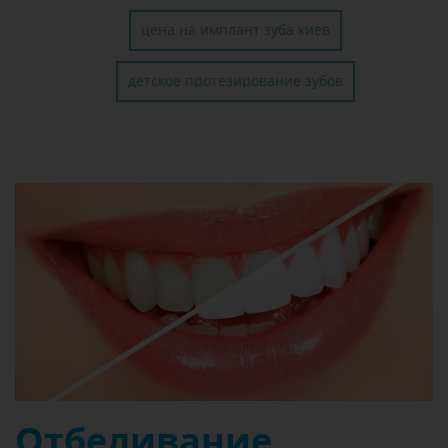
цена на имплант зуба киев
детское протезирование зубов
Отбеливание