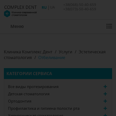
+38(068)-50-40-659
RU
UA
+38(073)-50-40-659
Меню
Клиника Комплекс Дент
/
Услуги
/
Эстетическая
стоматология
/
Отбеливание
КАТЕГОРИИ СЕРВИСА
Все виды протезирования
Детская стоматология
Ортодонтия
Профилактика и гигиена полости рта
Хирургическая стоматология