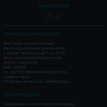
МЫ В СОЦСЕТЯХ
РЕКВИЗИТЫ СТОМАТОЛОГИИ:
ФОП Журба Наталия Олеговна
Место осуществления деятельности:
г. Киев,ул. Воскресенская 12 Б, 02130.
email: complexdent.kiev@gmail.com
ЕРДПОУ: 2281520181
МФО: 305299
Р/c: UA213052990000026000036218074
Название банка:
ПЕЧЕРСЬКА ФІЛІЯ АТ КБ «ПРИВАТБАНК»
ПРЕДУПРЕЖДЕНИЕ:
Информация на сайте носит исключельно