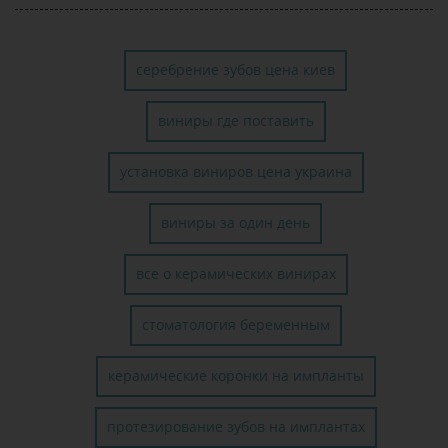
серебрение зубов цена киев
виниры где поставить
установка виниров цена украина
виниры за один день
все о керамических винирах
стоматология беременным
керамические коронки на импланты
протезирование зубов на имплантах