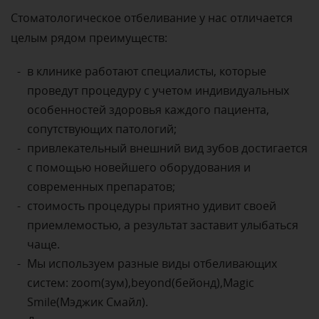
Стоматологическое отбеливание у нас отличается
целым рядом преимуществ:
в клинике работают специалисты, которые
проведут процедуру с учетом индивидуальных
особенностей здоровья каждого пациента,
сопутствующих патологий;
привлекательный внешний вид зубов достигается
с помощью новейшего оборудования и
современных препаратов;
стоимость процедуры приятно удивит своей
приемлемостью, а результат заставит улыбаться
чаще.
Мы используем разные виды отбеливающих
систем: zoom(зум),beyond(бейонд),Magic
Smile(Мэджик Смайл).