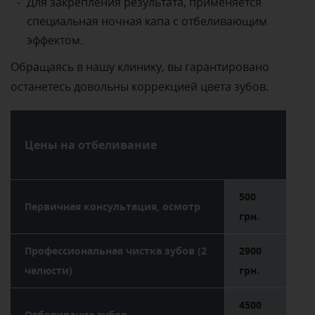
Для закрепления результата, применяется
специальная ночная капа с отбеливающим
эффектом.
Обращаясь в нашу клинику, вы гарантировано
останетесь довольны коррекцией цвета зубов.
Цены на отбеливание
500
Первичная консультация, осмотр
грн.
Профессиональная чистка зубов (2
2900
челюсти)
грн.
4500
Отбеливание зубов