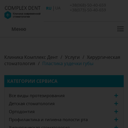
+38(068)-50-40-659
RU
UA
+38(073)-50-40-659
Меню
Клиника Комплекс Дент
/
Услуги
/
Хирургическая
стоматология
/
Пластика уздечки губы
КАТЕГОРИИ СЕРВИСА
Все виды протезирования
Детская стоматология
Ортодонтия
Профилактика и гигиена полости рта
Хирургическая стоматология