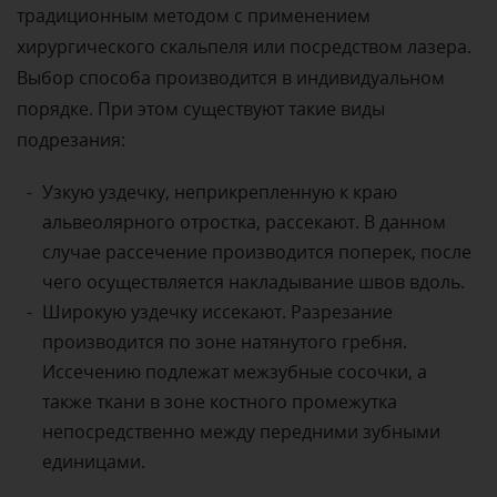
традиционным методом с применением
хирургического скальпеля или посредством лазера.
Выбор способа производится в индивидуальном
порядке. При этом существуют такие виды
подрезания:
Узкую уздечку, неприкрепленную к краю
альвеолярного отростка, рассекают. В данном
случае рассечение производится поперек, после
чего осуществляется накладывание швов вдоль.
Широкую уздечку иссекают. Разрезание
производится по зоне натянутого гребня.
Иссечению подлежат межзубные сосочки, а
также ткани в зоне костного промежутка
непосредственно между передними зубными
единицами.