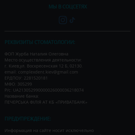
МЫ В СОЦСЕТЯХ
РЕКВИЗИТЫ СТОМАТОЛОГИИ:
ФОП Журба Наталия Олеговна
Место осуществления деятельности:
г. Киев,ул. Воскресенская 12 Б, 02130.
email: complexdent.kiev@gmail.com
ЕРДПОУ: 2281520181
МФО: 305299
Р/c: UA213052990000026000036218074
Название банка:
ПЕЧЕРСЬКА ФІЛІЯ АТ КБ «ПРИВАТБАНК»
ПРЕДУПРЕЖДЕНИЕ:
Информация на сайте носит исключельно