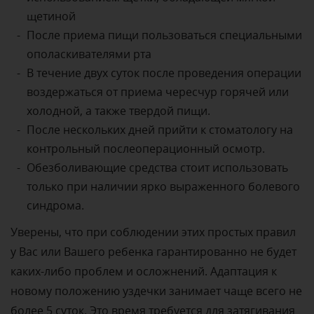
щетиной
После приема пищи пользоваться специальными
ополаскивателями рта
В течение двух суток после проведения операции
воздержаться от приема чересчур горячей или
холодной, а также твердой пищи.
После нескольких дней прийти к стоматологу на
контрольный послеоперационный осмотр.
Обезболивающие средства стоит использовать
только при наличии ярко выраженного болевого
синдрома.
Уверены, что при соблюдении этих простых правил
у Вас или Вашего ребенка гарантированно не будет
каких-либо проблем и осложнений. Адаптация к
новому положению уздечки занимает чаще всего не
более 5 суток. Это время требуется для затягивания