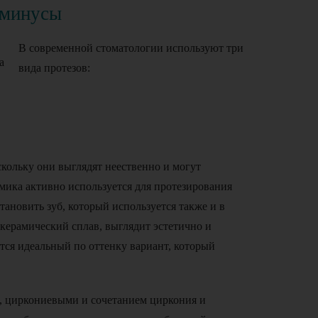
 минусы
В современной стоматологии используют три
вида протезов:
кольку они выглядят неественно и могут
мика активно используется для протезирования
тановить зуб, который используется также и в
 керамический сплав, выглядит эстетично и
ется идеальный по оттенку вариант, который
, циркониевыми и сочетанием циркония и