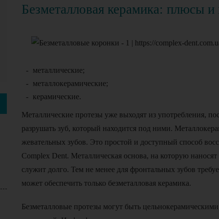
Безметалловая керамика: плюсы и
металлические;
металлокерамические;
керамические.
Металлические протезы уже выходят из употребления, пос
разрушать зуб, который находится под ними. Металлокера
жевательных зубов. Это простой и доступный способ восс
Complex Dent. Металлическая основа, на которую наносят
служит долго. Тем не менее для фронтальных зубов требу
может обеспечить только безметалловая керамика.
Безметалловые протезы могут быть цельнокерамическими