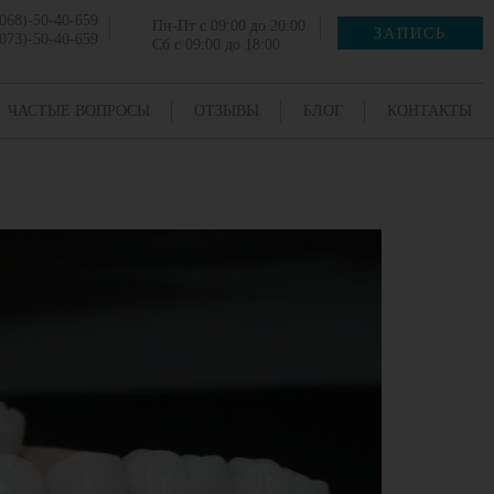
068)-50-40-659
Пн-Пт с 09:00 до 20:00
ЗАПИСЬ
073)-50-40-659
Сб с 09:00 до 18:00
ЧАСТЫЕ ВОПРОСЫ
ОТЗЫВЫ
БЛОГ
КОНТАКТЫ