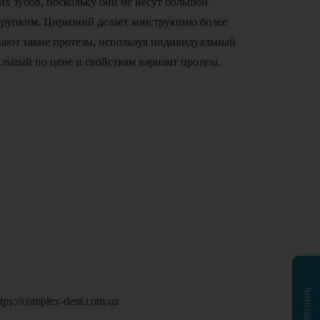
их зубов, поскольку они не несут большой
 хрупким. Цирконий делает конструкцию более
вают такие протезы, используя индивидуальный
льный по цене и свойствам вариант протеза.