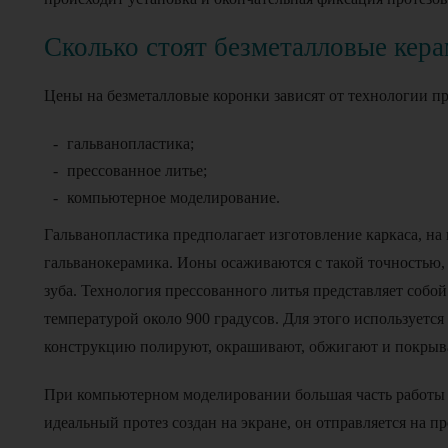
Сколько стоят безметалловые кер
Цены на безметалловые коронки зависят от технологии пр
гальванопластика;
прессованное литье;
компьютерное моделирование.
Гальванопластика предполагает изготовление каркаса, н
гальванокерамика. Ионы осаживаются с такой точностью,
зуба. Технология прессованного литья представляет собо
температурой около 900 градусов. Для этого используется
конструкцию полируют, окрашивают, обжигают и покрыв
При компьютерном моделировании большая часть работы 
идеальный протез создан на экране, он отправляется на п