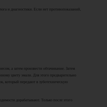
лога и диагностики. Если нет противопоказаний,
есом, а затем произвести обтачивание. Затем
нному цвету эмали. Для этого предварительно
пок, который передают в зуботехническую
димости дорабатывают. Только после этого
.