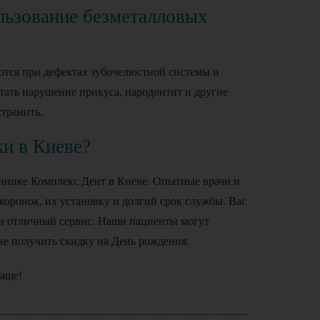
льзование безметалловых
ются при дефектах зубочелюстной системы и
тать нарушение прикуса, пародонтит и другие
странить.
ки в Киеве?
инике Комплекс Дент в Киеве. Опытные врачи и
коронок, их установку и долгий срок службы. Вас
 и отличный сервис. Наши пациенты могут
же получить скидку на День рождения.
аще!