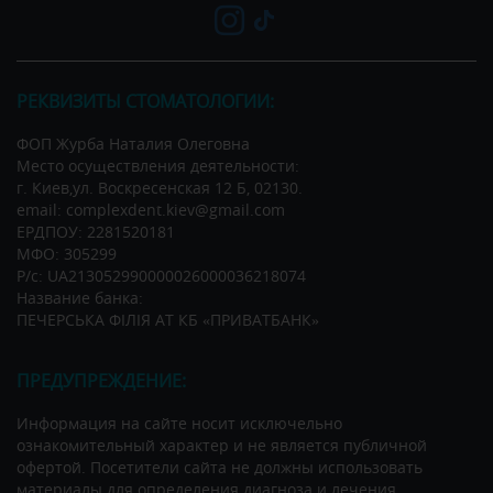
РЕКВИЗИТЫ СТОМАТОЛОГИИ:
ФОП Журба Наталия Олеговна
Место осуществления деятельности:
г. Киев,ул. Воскресенская 12 Б, 02130.
email: complexdent.kiev@gmail.com
ЕРДПОУ: 2281520181
МФО: 305299
Р/c: UA213052990000026000036218074
Название банка:
ПЕЧЕРСЬКА ФІЛІЯ АТ КБ «ПРИВАТБАНК»
ПРЕДУПРЕЖДЕНИЕ:
Информация на сайте носит исключельно
ознакомительный характер и не является публичной
офертой. Посетители сайта не должны использовать
материалы для определения диагноза и лечения