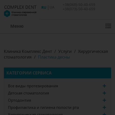
+38(068)-50-40-659
RU
UA
+38(073)-50-40-659
Меню
Клиника Комплекс Дент
/
Услуги
/
Хирургическая
стоматология
/
Пластика десны
КАТЕГОРИИ СЕРВИСА
Все виды протезирования
Детская стоматология
Ортодонтия
Профилактика и гигиена полости рта
Хирургическая стоматология