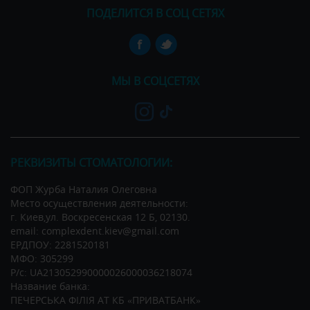
ПОДЕЛИТСЯ В СОЦ СЕТЯХ
МЫ В СОЦСЕТЯХ
РЕКВИЗИТЫ СТОМАТОЛОГИИ:
ФОП Журба Наталия Олеговна
Место осуществления деятельности:
г. Киев,ул. Воскресенская 12 Б, 02130.
email: complexdent.kiev@gmail.com
ЕРДПОУ: 2281520181
МФО: 305299
Р/c: UA213052990000026000036218074
Название банка:
ПЕЧЕРСЬКА ФІЛІЯ АТ КБ «ПРИВАТБАНК»