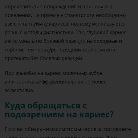
определить тип повреждения и причину его
появления. На приеме у стоматолога необходимо
выяснить глубину кариеса, поэтому используются
разные методы диагностики. Так, глубокий кариес
легко узнать по болевой реакции на холодные и
горячие температуры. Средний кариес может
протекать без болевых реакций.
При жалобах на кариес молочных зубов
диагностика дифференциальная не менее
эффективна.
Куда обращаться с
подозрением на кариес?
Если вы обнаружили симптомы кариеса, поспешите
записаться на прием в клинику Комплекс Дент,