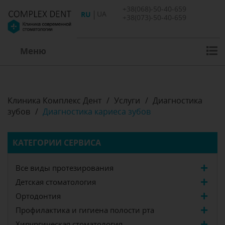
+38(068)-50-40-659
RU
UA
+38(073)-50-40-659
Меню
Клиника Комплекс Дент
/
Услуги
/
Диагностика
зубов
/
Диагностика кариеса зубов
КАТЕГОРИИ СЕРВИСА
Все виды протезирования
Детская стоматология
Ортодонтия
Профилактика и гигиена полости рта
Хирургическая стоматология