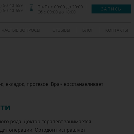
)-50-40-659
Пн-Пт с 09:00 до 20:00
ЗАПИСЬ
)-50-40-659
Сб с 09:00 до 18:00
ЧАСТЫЕ ВОПРОСЫ
ОТЗЫВЫ
БЛОГ
КОНТАКТЫ
, вкладок, протезов. Врач восстанавливает
сти
ого ряда. Доктор-терапевт занимается
дит операции. Ортодонт исправляет