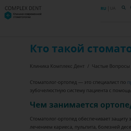
RU
UA
Кто такой стомат
Клиника Комплекс Дент
/
Частые Вопросы 
Стоматолог-ортопед — это специалист по
п
зубочелюстную систему пациента с помощь
Чем занимается ортопе
Стоматолог-ортопед обеспечивает защиту з
лечением кариеса, пульпита, болезней дес