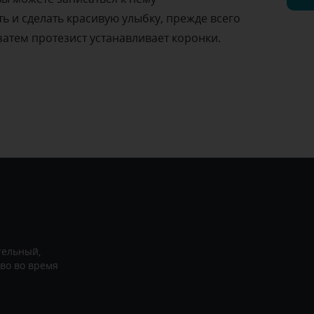
ть и сделать красивую улыбку, прежде всего
затем протезист устанавливает коронки.
тельный,
во во время