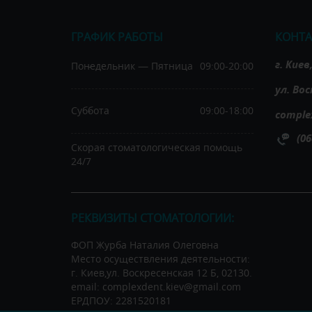
ГРАФИК РАБОТЫ
КОНТ
г. Кие
Понедельник — Пятница
09:00-20:00
ул. Вос
Суббота
09:00-18:00
comple
(06
Скорая стоматологическая помощь
24/7
РЕКВИЗИТЫ СТОМАТОЛОГИИ:
ФОП Журба Наталия Олеговна
Место осуществления деятельности:
г. Киев,ул. Воскресенская 12 Б, 02130.
email: complexdent.kiev@gmail.com
ЕРДПОУ: 2281520181