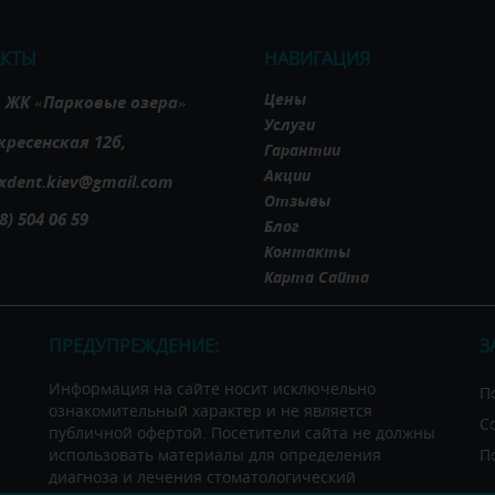
АКТЫ
НАВИГАЦИЯ
Цены
в, ЖК «Парковые озера»
Услуги
кресенская 12б,
Гарантии
Акции
xdent.kiev@gmail.com
Отзывы
8) 504 06 59
Блог
Контакты
Карта Сайта
ПРЕДУПРЕЖДЕНИЕ:
З
Информация на сайте носит исключельно
П
ознакомительный характер и не является
С
публичной офертой. Посетители сайта не должны
использовать материалы для определения
П
диагноза и лечения стоматологический