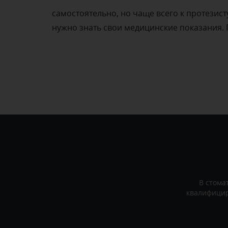
самостоятельно, но чаще всего к протезист
нужно знать свои медицинские показания. П
В стома
квалифицир