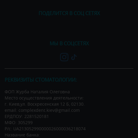
ПОДЕЛИТСЯ В СОЦ СЕТЯХ
МЫ В СОЦСЕТЯХ
РЕКВИЗИТЫ СТОМАТОЛОГИИ:
ФОП Журба Наталия Олеговна
Место осуществления деятельности:
г. Киев,ул. Воскресенская 12 Б, 02130.
email: complexdent.kiev@gmail.com
ЕРДПОУ: 2281520181
МФО: 305299
Р/c: UA213052990000026000036218074
Название банка: