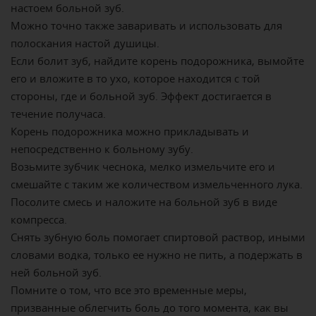
настоем больной зуб.
Можно точно также заваривать и использовать для
полоскания настой душицы.
Если болит зуб, найдите корень подорожника, вымойте
его и вложите в то ухо, которое находится с той
стороны, где и больной зуб. Эффект достигается в
течение получаса.
Корень подорожника можно прикладывать и
непосредственно к больному зубу.
Возьмите зубчик чеснока, мелко измельчите его и
смешайте с таким же количеством измельченного лука.
Посолите смесь и наложите на больной зуб в виде
компресса.
Снять зубную боль помогает спиртовой раствор, иными
словами водка, только ее нужно не пить, а подержать в
ней больной зуб.
Помните о том, что все это временные меры,
призванные облегчить боль до того момента, как вы