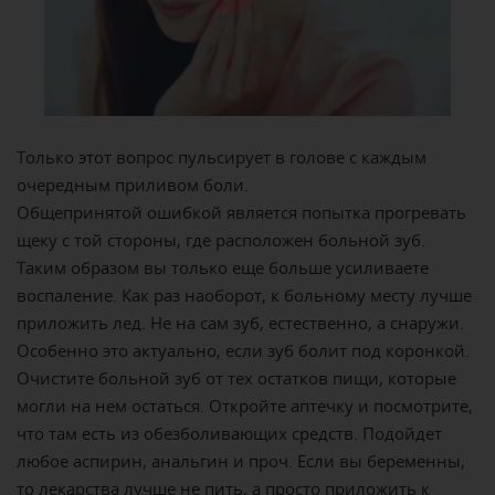
Только этот вопрос пульсирует в голове с каждым
очередным приливом боли.
Общепринятой ошибкой является попытка прогревать
щеку с той стороны, где расположен больной зуб.
Таким образом вы только еще больше усиливаете
воспаление. Как раз наоборот, к больному месту лучше
приложить лед. Не на сам зуб, естественно, а снаружи.
Особенно это актуально, если зуб болит под коронкой.
Очистите больной зуб от тех остатков пищи, которые
могли на нем остаться. Откройте аптечку и посмотрите,
что там есть из обезболивающих средств. Подойдет
любое аспирин, анальгин и проч. Если вы беременны,
то лекарства лучше не пить, а просто приложить к