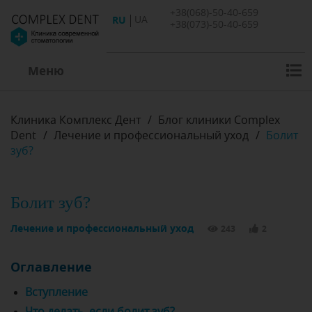
+38(068)-50-40-659
RU
UA
+38(073)-50-40-659
Меню
Клиника Комплекс Дент
/
Блог клиники Complex
Dent
/
Лечение и профессиональный уход
/
Болит
зуб?
Болит зуб?
Лечение и профессиональный уход
243
2
Оглавление
Вступление
Что делать, если болит зуб?