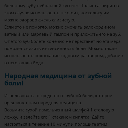
больному зубу небольшой кусочек. Только аспирин в
этом случае использовать не стоит, поскольку им
можно здорово сжечь слизистую.
Если это не помогло, можно смочить валокордином
ватный или марлевый тампон и приложить его на зуб.
От этого зуб болеть конечно не перестанет но эта мера
поможет снизить интенсивность боли. Можно также
использовать полоскание содовым раствором, добавив
в него каплю йода.
Народная медицина от зубной
боли!
Использовать то средство от зубной боли, которое
предлагает нам народная медицина.
Возьмите сухой измельченный шалфей 1 столовую
ложку, и залейте его 1 стаканом кипятка. Дайте
настояться в течение 10 минут и полощите этим