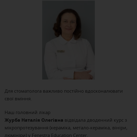
Для стоматолога важливо постійно вдосконалювати
свої вміння.
Наш головний лікар
Журба Наталія Олегівна
відвідала дводенний курс з
мікропротезування (кераміка, метало-кераміка, вініри,
люмініри) у Fenestra Education Center.