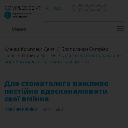
+38(068)-50-40-659
RU
UA
+38(073)-50-40-659
Меню
Клініка Комплекс Дент
/
Блог клініки Complex
Dent
/
Новини клініки
/
Для стоматолога важливо
постійно вдосконалювати свої вміння
Для стоматолога важливо
постійно вдосконалювати
свої вміння
Новини клініки
7
2