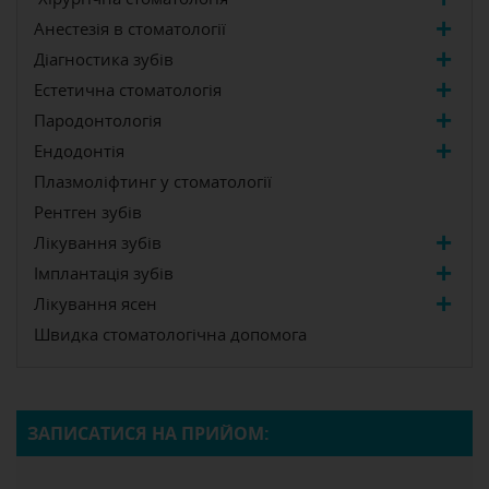
Анестезія в стоматології
Діагностика зубів
Естетична стоматологія
Пародонтологія
Ендодонтія
Плазмоліфтинг у стоматології
Рентген зубів
Лікування зубів
Імплантація зубів
Лікування ясен
Швидка стоматологічна допомога
ЗАПИСАТИСЯ НА ПРИЙОМ: