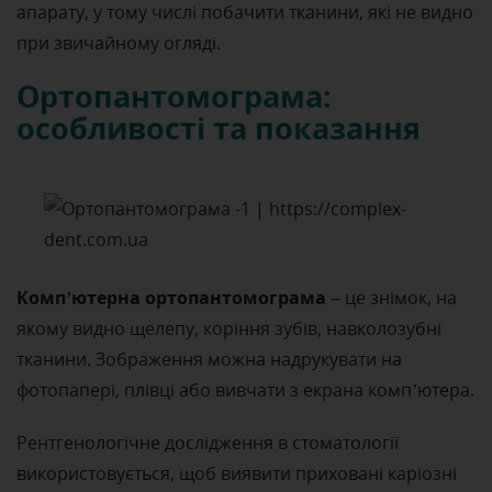
апарату, у тому числі побачити тканини, які не видно
при звичайному огляді.
Ортопантомограма:
особливості та показання
Комп’ютерна ортопантомограма
– це знімок, на
якому видно щелепу, коріння зубів, навколозубні
тканини. Зображення можна надрукувати на
фотопапері, плівці або вивчати з екрана комп’ютера.
Рентгенологічне дослідження в стоматології
використовується, щоб виявити приховані каріозні