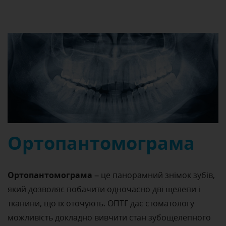
Ортопантомограма
Ортопантомограма
– це панорамний знімок зубів,
який дозволяє побачити одночасно дві щелепи і
тканини, що їх оточують. ОПТГ дає стоматологу
можливість докладно вивчити стан зубощелепного