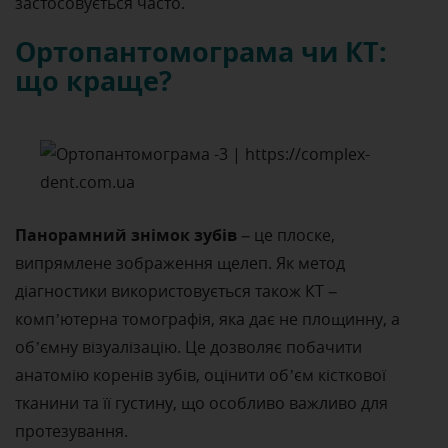
застосовується часто.
Ортопантомограма чи КТ:
що краще?
Панорамний знімок зубів
– це плоске,
випрямлене зображення щелеп. Як метод
діагностики використовується також КТ –
комп’ютерна томографія, яка дає не площинну, а
об’ємну візуалізацію. Це дозволяє побачити
анатомію коренів зубів, оцінити об’єм кісткової
тканини та її густину, що особливо важливо для
протезування.