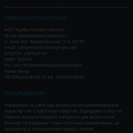
РЕКВІЗИТИ СТОМАТОЛОГІЇ:
ФОП Журба Наталія Олегівна
Місце провадження діяльності:
м. Київ, вул. Воскресенська 12 Б, 02130.
email: complexdent.kiev@gmail.com
ЄРДПОУ: 2281520181
МФО: 305299
Р/c: UA213052990000026000036218074
Назва банку:
ПЕЧЕРСЬКА ФІЛІЯ АТ КБ “ПРИВАТБАНК”
ПОПЕРЕДЖЕННЯ:
Інформація на сайті має виключно ознайомлювальний
характер і не є публічною офертою. Відвідувачі сайту не
повинні використовувати матеріали для визначення
діагнозу та лікування стоматологічних захворювань, це
залишається прерогативою вашого лікаря!