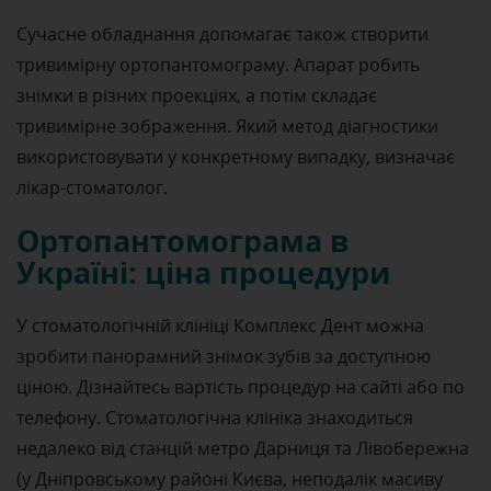
Сучасне обладнання допомагає також створити
тривимірну ортопантомограму. Апарат робить
знімки в різних проекціях, а потім складає
тривимірне зображення. Який метод діагностики
використовувати у конкретному випадку, визначає
лікар-стоматолог.
Ортопантомограма в
Україні: ціна процедури
У стоматологічній клініці Комплекс Дент можна
зробити панорамний знімок зубів за доступною
ціною. Дізнайтесь вартість процедур на сайті або по
телефону. Стоматологічна клініка знаходиться
недалеко від станцій метро Дарниця та Лівобережна
(у Дніпровському районі Києва, неподалік масиву