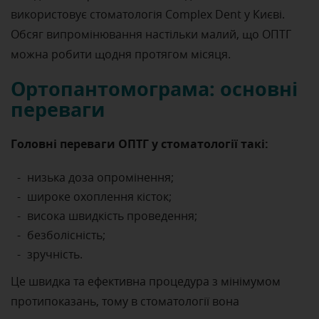
використовує стоматологія Complex Dent у Києві.
Обсяг випромінювання настільки малий, що ОПТГ
можна робити щодня протягом місяця.
Ортопантомограма: основні
переваги
Головні переваги ОПТГ у стоматології такі:
низька доза опромінення;
широке охоплення кісток;
висока швидкість проведення;
безболісність;
зручність.
Це швидка та ефективна процедура з мінімумом
протипоказань, тому в стоматології вона