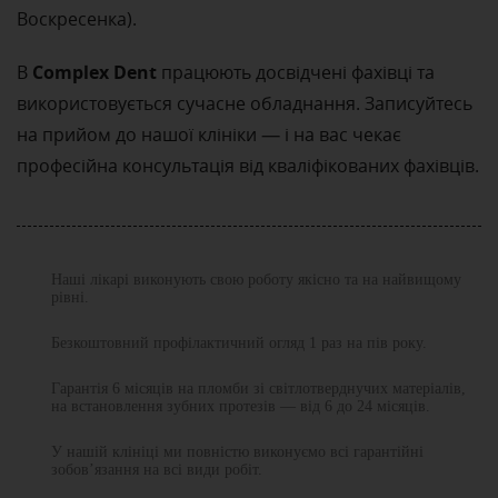
Воскресенка).
Complex Dent
В
працюють досвідчені фахівці та
використовується сучасне обладнання. Записуйтесь
на прийом до нашої клініки — і на вас чекає
професійна консультація від кваліфікованих фахівців.
Наші лікарі виконують свою роботу якісно та на найвищому
рівні.
Безкоштовний профілактичний огляд 1 раз на пів року.
Гарантія 6 місяців на пломби зі світлотверднучих матеріалів,
на встановлення зубних протезів — від 6 до 24 місяців.
У нашій клініці ми повністю виконуємо всі гарантійні
зобов’язання на всі види робіт.