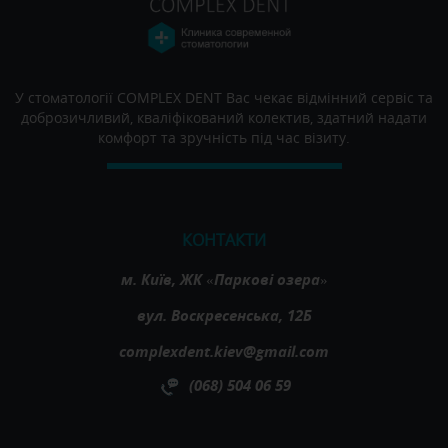
У стоматології COMPLEX DENT Вас чекає відмінний сервіс та
доброзичливий, кваліфікований колектив, здатний надати
комфорт та зручність під час візиту.
КОНТАКТИ
м. Київ, ЖК «Паркові озера»
вул. Воскресенська, 12Б
complexdent.kiev@gmail.com
(068) 504 06 59