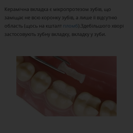
Керамічна вкладка є мікропротезом зубів, що
заміщає не всю коронку зубів, а лише її відсутню
область (щось на кшталт
пломб
).Здебільшого хворі
застосовують зубну вкладку, вкладку у зуби.