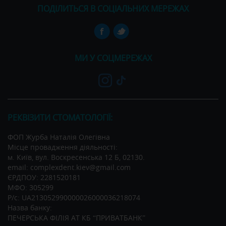
ПОДІЛИТЬСЯ В СОЦІАЛЬНИХ МЕРЕЖАХ
МИ У СОЦМЕРЕЖАХ
РЕКВІЗИТИ СТОМАТОЛОГІЇ:
ФОП Журба Наталія Олегівна
Місце провадження діяльності:
м. Київ, вул. Воскресенська 12 Б, 02130.
email: complexdent.kiev@gmail.com
ЄРДПОУ: 2281520181
МФО: 305299
Р/c: UA213052990000026000036218074
Назва банку:
ПЕЧЕРСЬКА ФІЛІЯ АТ КБ “ПРИВАТБАНК”