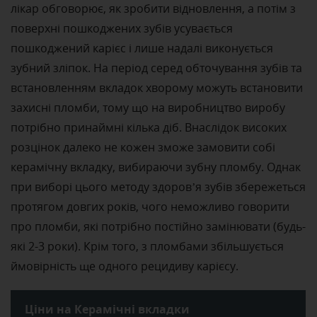
лікар обговорює, як зробити відновлення, а потім з
поверхні пошкоджених зубів усувається
пошкоджений карієс і лише надалі виконується
зубний зліпок. На період серед обточування зубів та
встановленням вкладок хворому можуть встановити
захисні пломби, тому що на виробництво виробу
потрібно принаймні кілька діб. Внаслідок високих
розцінок далеко не кожен зможе замовити собі
керамічну вкладку, вибираючи зубну пломбу. Однак
при виборі цього методу здоров’я зубів збережеться
протягом довгих років, чого неможливо говорити
про пломби, які потрібно постійно замінювати (будь-
які 2-3 роки). Крім того, з пломбами збільшується
ймовірність ще одного рецидиву карієсу.
Ціни на Керамічні вкладки