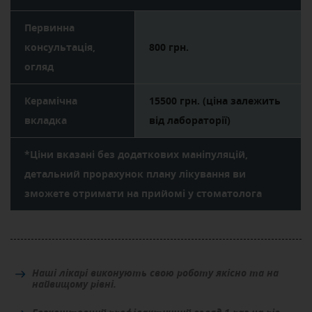
Первинна
консультація,
800 грн.
огляд
Керамічна
15500 грн. (ціна залежить
вкладка
від лабораторії)
*Ціни вказані без додаткових маніпуляцій,
детальний прорахунок плану лікування ви
зможете отримати на прийомі у стоматолога
Наші лікарі виконують свою роботу якісно та на
найвищому рівні.