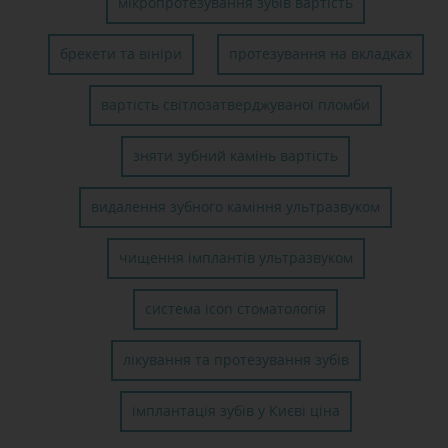
мікропротезування зубів вартість
брекети та вініри
протезування на вкладках
вартість світлозатверджуваної пломби
зняти зубний камінь вартість
видалення зубного каміння ультразвуком
чищення імплантів ультразвуком
система icon стоматологія
лікування та протезування зубів
імплантація зубів у Києві ціна