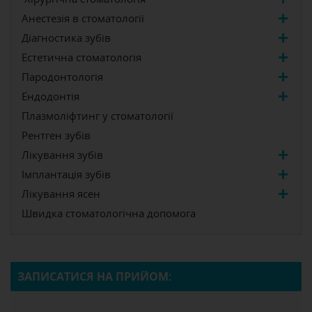
Анестезія в стоматології
Діагностика зубів
Естетична стоматологія
Пародонтологія
Ендодонтія
Плазмоліфтинг у стоматології
Рентген зубів
Лікування зубів
Імплантація зубів
Лікування ясен
Швидка стоматологічна допомога
ЗАПИСАТИСЯ НА ПРИЙОМ: