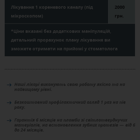
Лікування 1 кореневого каналу (під
2000
мікроскопом)
грн.
*Ціни вказані без додаткових маніпуляцій,
детальний прорахунок плану лікування ви
зможете отримати на прийомі у стоматолога
Наші лікарі виконують свою роботу якісно та на
найвищому рівні.
Безкоштовний профілактичний огляд 1 раз на пів
року.
Гарантія 6 місяців на пломби зі світлотверднучих
матеріалів, на встановлення зубних протезів — від 6
до 24 місяців.