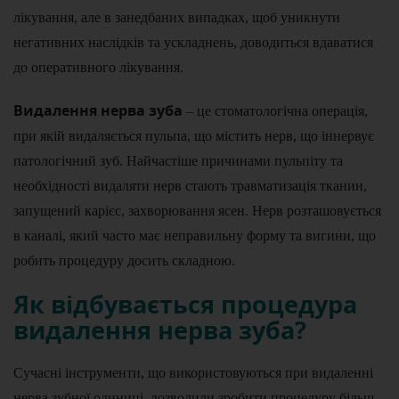
лікування, але в занедбаних випадках, щоб уникнути
негативних наслідків та ускладнень, доводиться вдаватися
до оперативного лікування.
Видалення нерва зуба
– це стоматологічна операція,
при якій видаляється пульпа, що містить нерв, що іннервує
патологічний зуб. Найчастіше причинами пульпіту та
необхідності видаляти нерв стають травматизація тканин,
запущений карієс, захворювання ясен. Нерв розташовується
в каналі, який часто має неправильну форму та вигини, що
робить процедуру досить складною.
Як відбувається процедура
видалення нерва зуба?
Сучасні інструменти, що використовуються при видаленні
нерва зубної одиниці, дозволили зробити процедуру більш