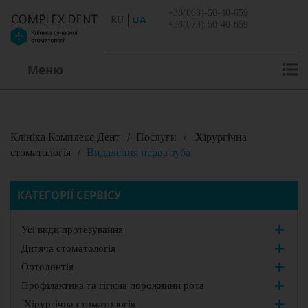
+38(068)-50-40-659
UA
RU
+38(073)-50-40-659
Меню
Клініка Комплекс Дент
/
Послуги
/
Хірургічна
стоматологія
/
Видалення нерва зуба
КАТЕГОРІЇ СЕРВІСУ
Усі види протезування
Дитяча стоматологія
Ортодонтія
Профілактика та гігієна порожнини рота
Хірургічна стоматологія