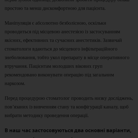
простою та менш дискомфортною для пацієнта.
Маніпуляція є абсолютно безболісною, оскільки
проводиться під місцевою анестезією із застосуванням
якісних, ефективних та сучасних анестетиків. Зазвичай
стоматологи вдаються до місцевого інфільтраційного
знеболювання, тобто укол препарату в місце оперативного
втручання. Пацієнтам молодших вікових груп
рекомендовано виконувати операцію під загальним
наркозом.
Перед процедурою стоматолог проводить низку досліджень,
пов’язаних із вивченням стану та конфігурації каналу, щоб
вибрати методику проведення операції.
В наш час застосовуються два основні варіанти,