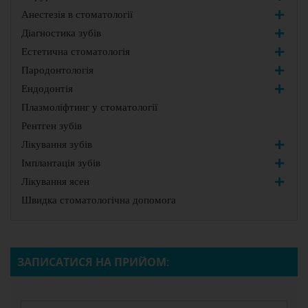
Анестезія в стоматології
Діагностика зубів
Естетична стоматологія
Пародонтологія
Ендодонтія
Плазмоліфтинг у стоматології
Рентген зубів
Лікування зубів
Імплантація зубів
Лікування ясен
Швидка стоматологічна допомога
ЗАПИСАТИСЯ НА ПРИЙОМ: