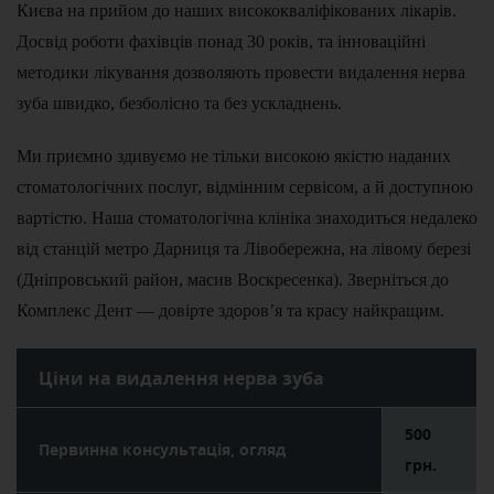
Києва на прийом до наших висококваліфікованих лікарів.
Досвід роботи фахівців понад 30 років, та інноваційні
методики лікування дозволяють провести видалення нерва
зуба швидко, безболісно та без ускладнень.
Ми приємно здивуємо не тільки високою якістю наданих
стоматологічних послуг, відмінним сервісом, а й доступною
вартістю. Наша стоматологічна клініка знаходиться недалеко
від станцій метро Дарниця та Лівобережна, на лівому березі
(Дніпровський район, масив Воскресенка). Зверніться до
Комплекс Дент — довірте здоров’я та красу найкращим.
Ціни на видалення нерва зуба
500
Первинна консультація, огляд
грн.