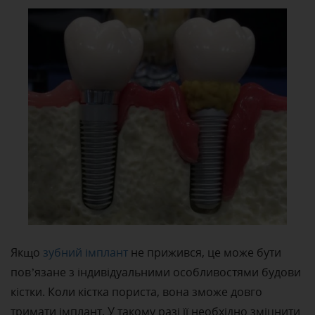
Якщо
зубний імплант
не прижився, це може бути
пов’язане з індивідуальними особливостями будови
кістки. Коли кістка пориста, вона зможе довго
тримати імплант. У такому разі її необхідно зміцнити