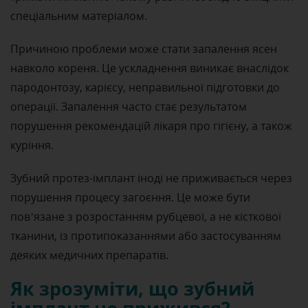
спеціальним матеріалом.
Причиною проблеми може стати запалення ясен
навколо кореня. Це ускладнення виникає внаслідок
пародонтозу, карієсу, неправильної підготовки до
операції. Запалення часто стає результатом
порушення рекомендацій лікаря про гігієну, а також
куріння.
Зубний протез-імплант іноді не приживається через
порушення процесу загоєння. Це може бути
пов’язане з розростанням рубцевої, а не кісткової
тканини, із протипоказаннями або застосуванням
деяких медичних препаратів.
Як зрозуміти, що зубний