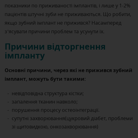
показники по приживаності імплантів, і лише у 1-2%
пацієнтів штучні зуби не приживаються. Що робити,
якщо зубний імплант не прижився? Насамперед
з’ясувати причини проблем та усунути їх.
Причини відторгнення
імпланту
Основні причини, через які не прижився зубний
імплант, можуть бути такими:
невідповідна структура кістки;
запалення тканин навколо;
порушення процесу остеоінтеграції.
супутні захворювання(цукровий діабет, проблеми
зі щитовидкою, онкозахворювання)