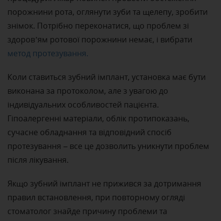
порожнини рота, оглянути зуби та щелепу, зробити
знімок. Потрібно переконатися, що проблем зі
здоров’ям ротової порожнини немає, і вибрати
метод протезування.
Коли ставиться зубний імплант, установка має бути
виконана за протоколом, але з увагою до
індивідуальних особливостей пацієнта.
Гіпоалергенні матеріали, облік протипоказань,
сучасне обладнання та відповідний спосіб
протезування – все це дозволить уникнути проблем
після лікування.
Якщо зубний імплант не прижився за дотримання
правил встановлення, при повторному огляді
стоматолог знайде причину проблеми та